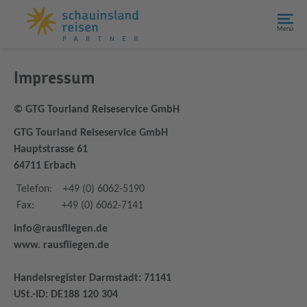
Menü
Impressum
© GTG Tourland Reiseservice GmbH
GTG Tourland Reiseservice GmbH
Hauptstrasse 61
64711 Erbach
Telefon: +49 (0) 6062-5190
Fax: +49 (0) 6062-7141
info@rausfliegen.de
www. rausfliegen.de
Handelsregister Darmstadt: 71141
USt.-ID: DE188 120 304